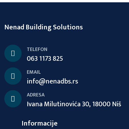
Nenad Building Solutions
TELEFON
063 1173 825
EMAIL
info@nenadbs.rs
ADRESA
Ivana Milutinovića 30, 18000 Niš
Informacije