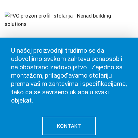
U našoj proizvodnji trudimo se da
udovoljimo svakom zahtevu ponaosob i
na obostrano zadovoljstvo . Zajedno sa
montažom, prilagođavamo stolariju
prema vašim zahtevima i specifikacijama,
tako da se savršeno uklapa u svaki
objekat.
KONTAKT