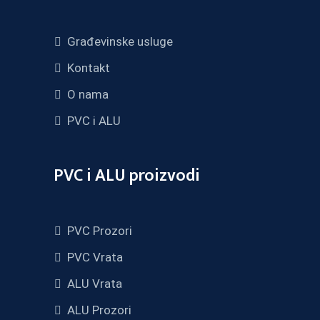
Građevinske usluge
Kontakt
O nama
PVC i ALU
PVC i ALU proizvodi
PVC Prozori
PVC Vrata
ALU Vrata
ALU Prozori