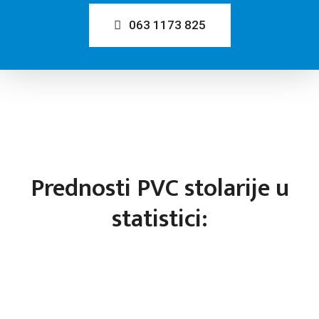
063 1173 825
Prednosti PVC stolarije u
statistici: