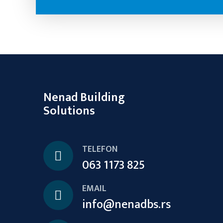
Nenad Building
Solutions
TELEFON
063 1173 825
EMAIL
info@nenadbs.rs