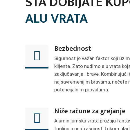
ŠTA DOBIJATE KU
ALU VRATA
Bezbednost
Sigurnost je važan faktor koji uzi
klijente. Zato nudimo alu vrata k
zaključavanja i brave. Kombinujući 
najsavremenijim bravama, nećete 
potencijalnim provalama.
Niže račune za grejanje
Aluminijumska vrata pružaju fantas
toplinu u unutrašnjosti tokom hladn