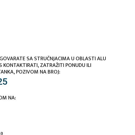
ZGOVARATE SA STRUČNJACIMA U OBLASTI ALU
 KONTAKTIRATI, ZATRAŽITI PONUDU ILI
ANKA, POZIVOM NA BROJ:
25
LOM NA: